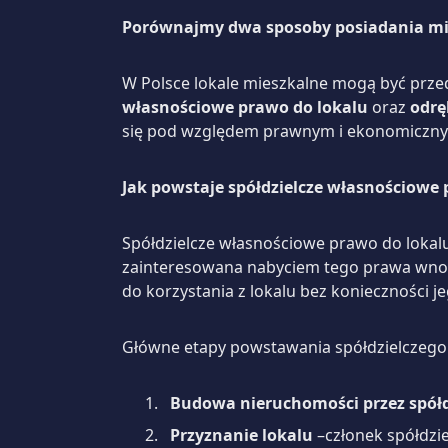
Porównajmy dwa sposoby posiadania mi
W Polsce lokale mieszkalne mogą być prze
własnościowe prawo do lokalu
oraz
odr
się pod względem prawnym i ekonomiczny
Jak powstaje spółdzielcze własnościowe 
Spółdzielcze własnościowe prawo do lokalu
zainteresowana nabyciem tego prawa wnos
do korzystania z lokalu bez konieczności 
Główne etapy powstawania spółdzielczeg
Budowa nieruchomości przez spółd
Przyznanie lokalu
–członek spółdzie