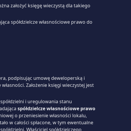
można założyć księgę wieczystą dla takiego
dająca spółdzielcze własnościowe prawo do
ra, podpisując umowę deweloperską i
własności. Założenie księgi wieczystej jest
spółdzielni i uregulowania stanu
iadająca
spółdzielcze własnościowe prawo
iowej o przeniesienie własności lokalu,
tało w całości spłacone, w tym ewentualne
łdzielni. Właściciel spółdzielczego