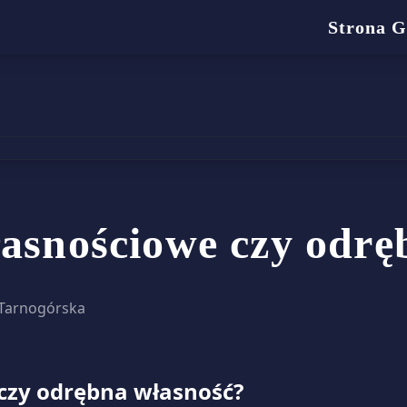
Strona 
łasnościowe czy odr
 Tarnogórska
 czy odrębna własność?