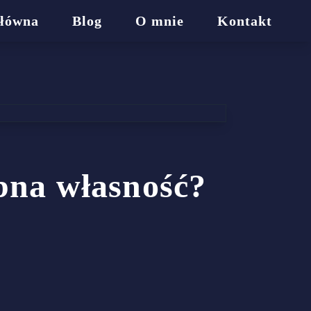
Główna
Blog
O mnie
Kontakt
ębna własność?