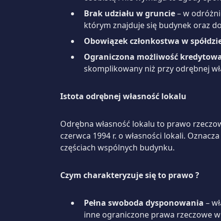
Brak udziału w gruncie
– w odróżni
którym znajduje się budynek oraz 
Obowiązek członkostwa w spółdzie
Ograniczona możliwość kredytow
skomplikowany niż przy odrębnej wła
Istota odrębnej własność lokalu
Odrębna własność lokalu to prawo rzeczowe
czerwca 1994 r. o własności lokali. Oznacz
częściach wspólnych budynku.
Czym charakteryzuje się to prawo ?
Pełna swoboda dysponowania
– wł
inne ograniczone prawa rzeczowe w