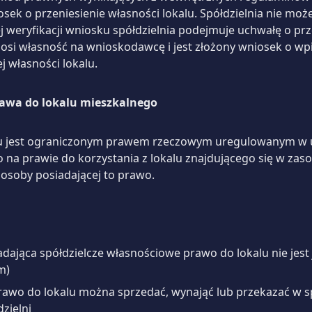
ek o przeniesienie własności lokalu. Spółdzielnia nie może
weryfikacji wniosku spółdzielnia podejmuje uchwałę o prz
nosi własność na wnioskodawcę i jest złożony wniosek o wpi
 własności lokalu.
rawa do lokalu mieszkalnego
u jest ograniczonym prawem rzeczowym uregulowanym w ust
 na prawie do korzystania z lokalu znajdującego się w zas
osoby posiadającej to prawo.
dająca spółdzielcze własnościowe prawo do lokalu nie jest
onym)
rawo do lokalu można sprzedać, wynająć lub przekazać w s
łdzielni