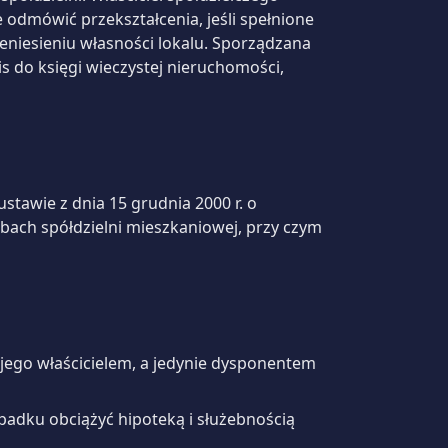
 odmówić przekształcenia, jeśli spełnione
eniesieniu własności lokalu. Sporządzana
s do księgi wieczystej nieruchomości,
awie z dnia 15 grudnia 2000 r. o
obach spółdzielni mieszkaniowej, przy czym
 jego właścicielem, a jedynie dysponentem
padku obciążyć hipoteką i służebnością