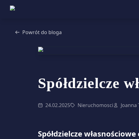
Powrót do bloga
Spółdzielcze w
24.02.2025
Nieruchomosci
Joanna
Spółdzielcze własnościowe