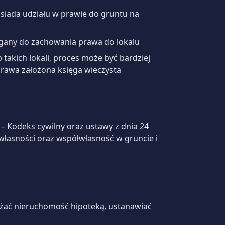
siada udziału w prawie do gruntu na
ymagany do zachowania prawa do lokalu
takich lokali, proces może być bardziej
go prawa założona księga wieczysta
– Kodeks cywilny oraz ustawy z dnia 24
 własności oraz współwłasność w gruncie i
żać nieruchomość hipoteką, ustanawiać