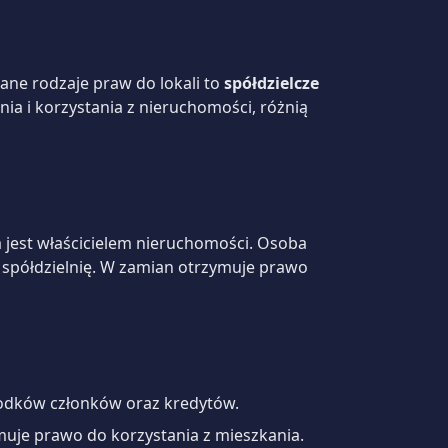
ne rodzaje praw do lokali to
spółdzielcze
ia i korzystania z nieruchomości, różnią
a jest właścicielem nieruchomości. Osoba
spółdzielnię. W zamian otrzymuje prawo
 środków członków oraz kredytów.
zymuje prawo do korzystania z mieszkania.