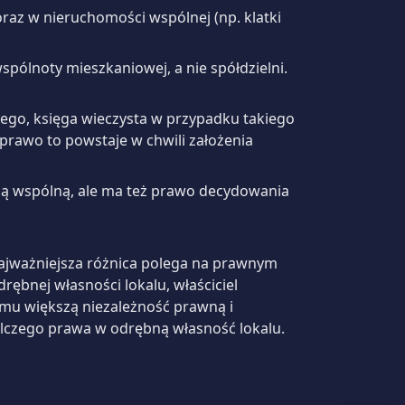
oraz w nieruchomości wspólnej (np. klatki
spólnoty mieszkaniowej, a nie spółdzielni.
ego, księga wieczysta w przypadku takiego
 prawo to powstaje w chwili założenia
ią wspólną, ale ma też prawo decydowania
wach.
Najważniejsza różnica polega na prawnym
bnej własności lokalu, właściciel
e mu większą niezależność prawną i
lczego prawa w odrębną własność lokalu.