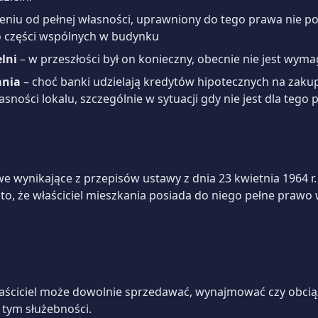
eniu od pełnej własności, uprawniony do tego prawa nie po
do części wspólnych w budynku
lni
– w przeszłości był on konieczny, obecnie nie jest w
ania
– choć banki udzielają kredytów hipotecznych na zakup 
sności lokalu, szczególnie w sytuacji gdy nie jest dla te
 wynikające z przepisów ustawy z dnia 23 kwietnia 1964 r. 
a to, że właściciel mieszkania posiada do niego pełne prawo
aściciel może dowolnie sprzedawać, wynajmować czy obcią
 tym służebności.