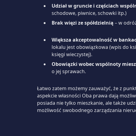
Udział w gruncie i częściach wspó
schodowe, piwnice, schowki itp.)
Brak więzi ze spółdzielnią
– w odróż
Większa akceptowalność w banka
lokalu jest obowiązkowa (wpis do ks
księgi wieczystej).
Obowiązki wobec wspólnoty miesz
o je
Łatwo zatem możemy zauważyć, że z punktu
aspekcie własności Oba prawa dają możliw
posiada nie tylko mieszkanie, ale także ud
możliwość swobodnego zarządzania nieruc